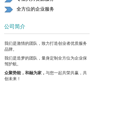
全方位的企业服务
公司简介
我们是激情的团队，致力打造创业者优质服务
品牌。
我们是造梦的团队，量身定制全方位为企业保
驾护航。
众聚势能
，
和融为家
，
与您一起共荣共赢，共
创未来！
地址：
杭州市拱墅区文晖路183号10楼
电话：